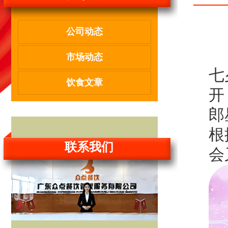
公司动态
市场动态
七
饮食文章
开
郎
根
联系我们
会