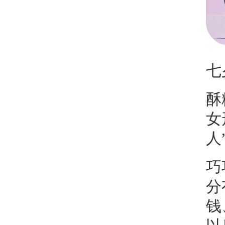
七
酥
女
人
巧
分
钱