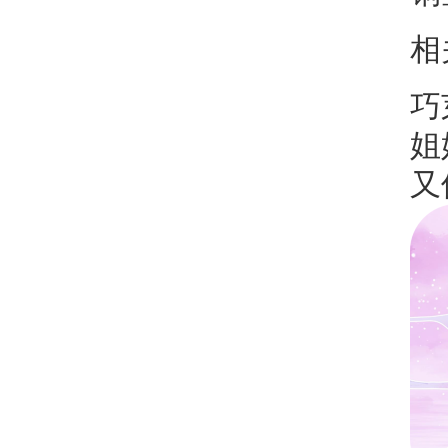
相
巧
姐
又