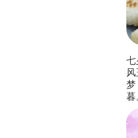
七
风
梦
暮