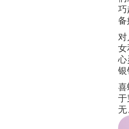
巧
备
对
女
心
银
喜
于
无