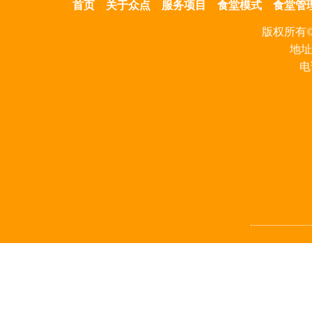
首页
关于众点
服务项目
食堂模式
食堂管
版权所有
地址
电