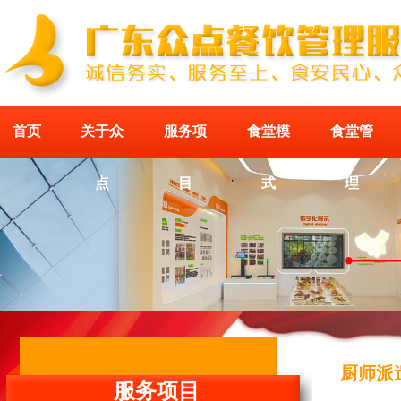
首页
关于众
服务项
食堂模
食堂管
点
目
式
理
厨师派
服务项目