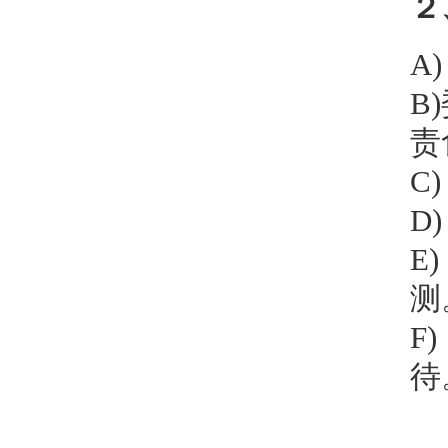
２
A
B
责
C
D
E
测
F
待