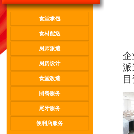
食堂承包
食材配送
众
厨师派遣
企
厨房设计
派
目
食堂改造
团餐服务
尾牙服务
便利店服务