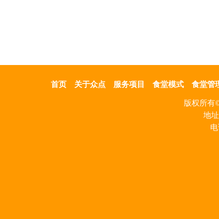
首页
关于众点
服务项目
食堂模式
食堂管
版权所有
地址
电