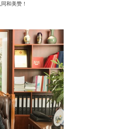
认同和美赞！