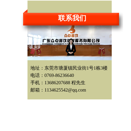
联系我们
地址：东莞市塘厦镇民业街1号1栋3楼
电话：0769-86236640
手机：13686207688 程先生
邮箱：1134625542@qq.com