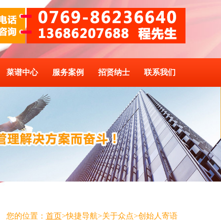
菜谱中心
服务案例
招贤纳士
联系我们
您的位置：
首页
>快捷导航>关于众点>创始人寄语