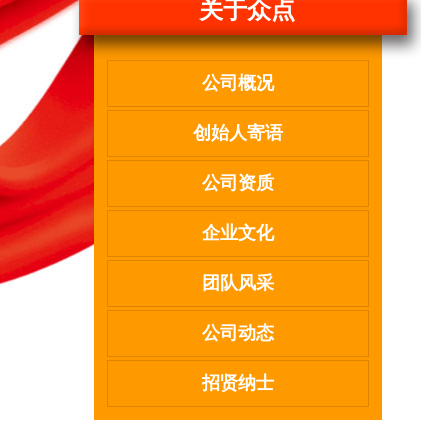
关于众点
公司概况
创始人寄语
公司资质
企业文化
团队风采
公司动态
招贤纳士