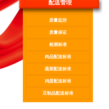
配送管理
质量监控
质量保证
检测标准
肉品配送标准
蔬菜配送标准
鸡蛋配送标准
豆制品配送标准