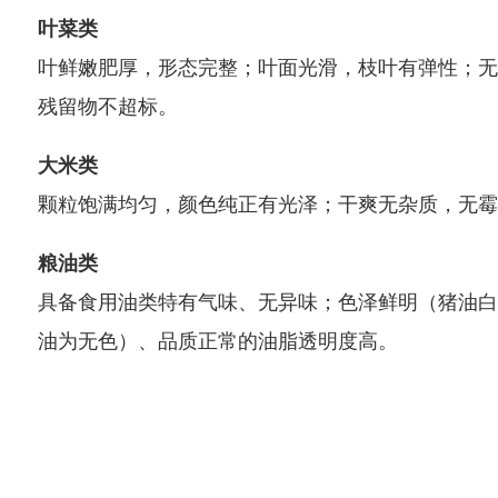
叶菜类
叶鲜嫩肥厚，形态完整；叶面光滑，枝叶有弹性；无
残留物不超标。
大米类
颗粒饱满均匀，颜色纯正有光泽；干爽无杂质，无霉
粮油类
具备食用油类特有气味、无异味；色泽鲜明（猪油白
油为无色）、品质正常的油脂透明度高。