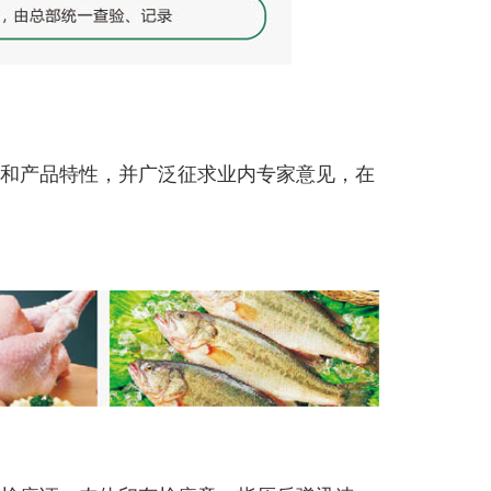
和产品特性，并广泛征求业内专家意见，在