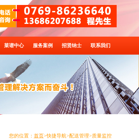
菜谱中心
服务案例
招贤纳士
联系我们
您的位置：
首页
>快捷导航>配送管理>质量监控