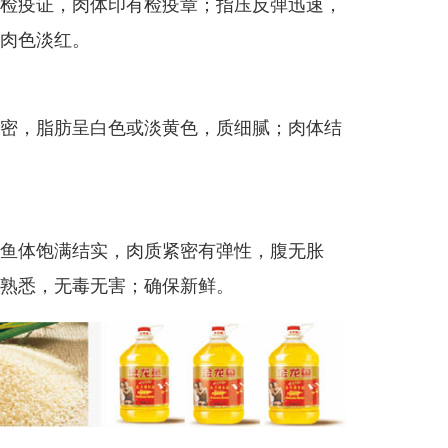
检疫证，肉体印有检疫章；指压反弹迅速，
肉色淡红。
密，脂肪呈白色或淡黄色，质细腻；肉体结
鱼体饱满结实，肉质紧密有弹性，腹无胀
熟悉，无毒无害；确保新鲜。