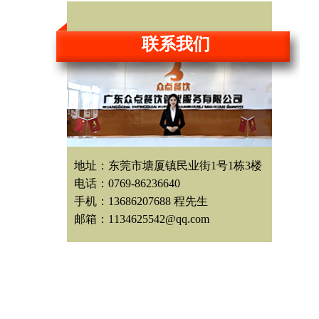
联系我们
地址：东莞市塘厦镇民业街1号1栋3楼
电话：0769-86236640
手机：13686207688 程先生
邮箱：1134625542@qq.com