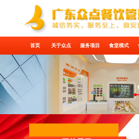
首页
关于众点
服务项目
食堂模式