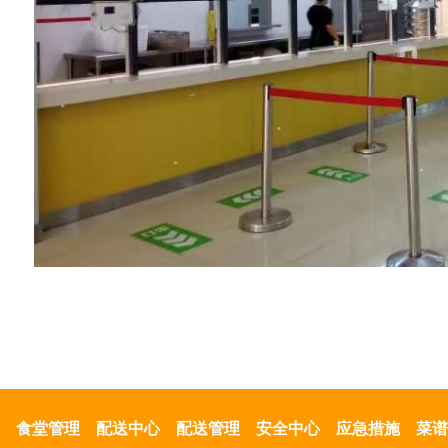
食堂管理
配送中心
配送管理
安全中心
应急措施
菜谱