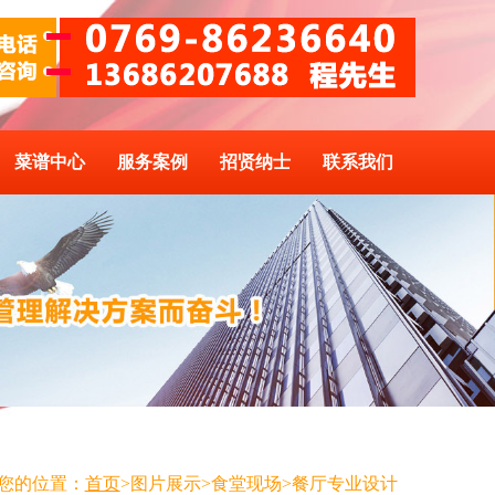
菜谱中心
服务案例
招贤纳士
联系我们
您的位置：
首页
>图片展示>食堂现场>餐厅专业设计