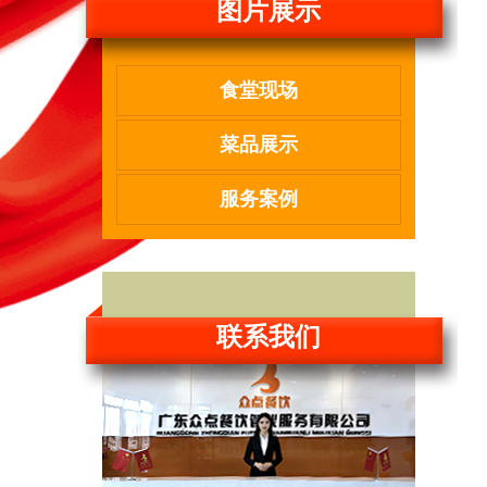
图片展示
食堂现场
菜品展示
服务案例
联系我们