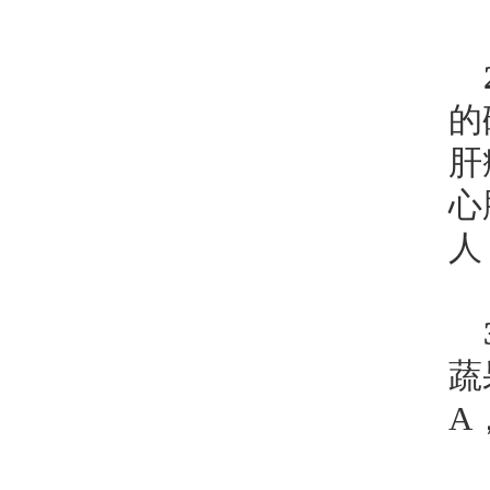
的
肝
心
人
蔬
A